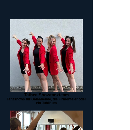
Tathea Showtanzteam
Tanzshows für Galaabende, die Firmenfeier oder
ein Jubiläum