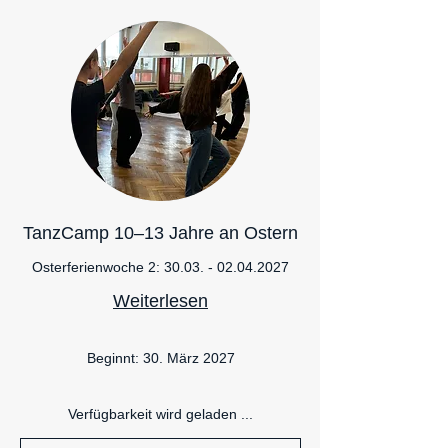
TanzCamp 10–13 Jahre an Ostern
Osterferienwoche 2: 30.03. - 02.04.2027
Weiterlesen
Beginnt: 30. März 2027
Verfügbarkeit wird geladen ...