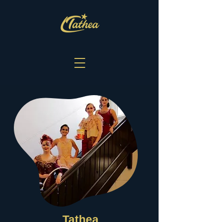
Tathea