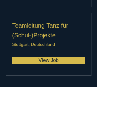
Teamleitung Tanz für
(Schul-)Projekte
Stuttgart, Deutschland
View Job
Newsletter abonnieren