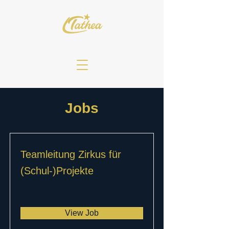
Jobs
Teamleitung Zirkus für
(Schul-)Projekte
View Job