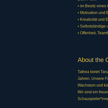
• im Besitz eines
• Motivation und 
• Kreativität und E
• Selbstständige 
• Offenheit, Tea
About the
Tathea bietet Tan
Jahren. Unsere Fe
Wachstum und kün
Wir sind ein fre
Schauspieler*inn