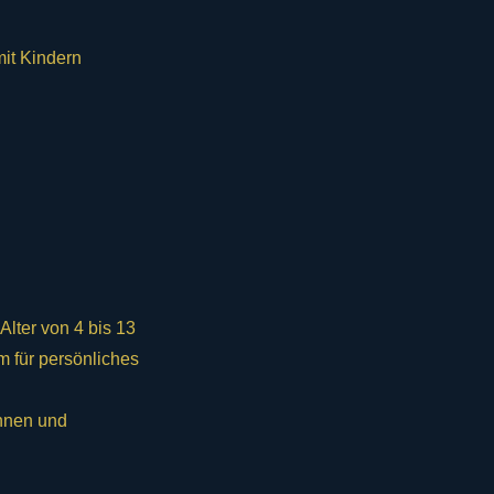
mit Kindern
Alter von 4 bis 13
m für persönliches
innen und