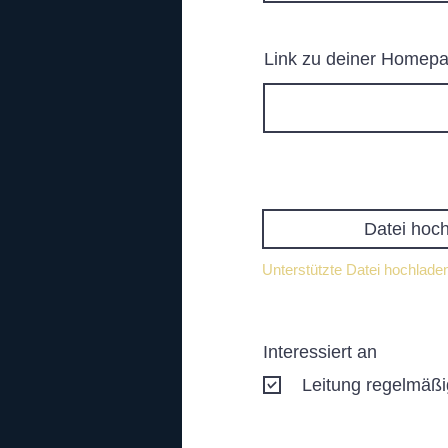
Link zu deiner Homepa
Datei hoc
Unterstützte Datei hochlad
Interessiert an
Leitung regelmäß