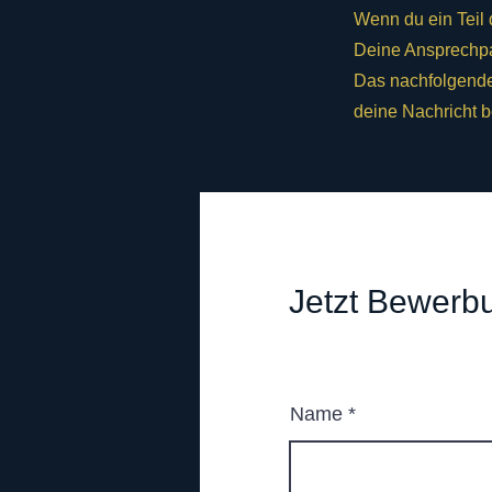
Wenn du ein Teil 
Deine Ansprechpar
Das nachfolgende
deine Nachricht b
Jetzt Bewerb
Name