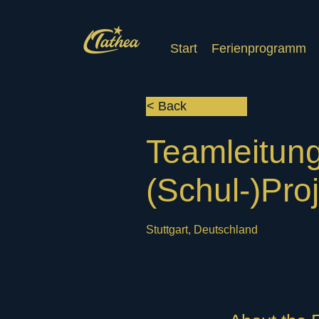
Start
Ferienprogramm
< Back
Teamleitung
(Schul-)Pro
Stuttgart, Deutschland