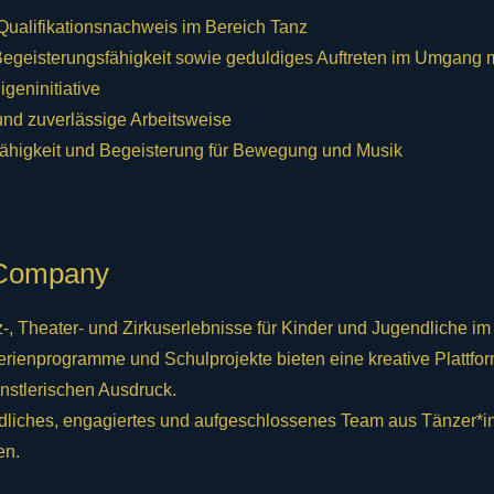
 Qualifikationsnachweis im Bereich Tanz
Begeisterungsfähigkeit sowie geduldiges Auftreten im Umgang 
igeninitiative
und zuverlässige Arbeitsweise
mfähigkeit und Begeisterung für Bewegung und Musik
 Company
z-, Theater- und Zirkuserlebnisse für Kinder und Jugendliche im 
rienprogramme und Schulprojekte bieten eine kreative Plattfor
stlerischen Ausdruck.
undliches, engagiertes und aufgeschlossenes Team aus Tänzer*
en.