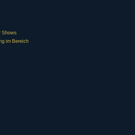
ür Shows
ng im Bereich