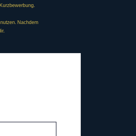
e Kurzbewerbung.
t nutzen. Nachdem
ir.