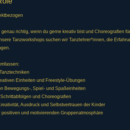
Role
ojektbezogen
u genau richtig, wenn du gerne kreativ bist und Choreografien f
unsere Tanzworkshops suchen wir Tanzlehrer*innen, die Erfahru
ngen.
umfassen:
 Tanztechniken
reativen Einheiten und Freestyle-Übungen
on Bewegungs-, Spiel- und Spaßeinheiten
 Schrittabfolgen und Choreografien
reativität, Ausdruck und Selbstvertrauen der Kinder
er positiven und motivierenden Gruppenatmosphäre