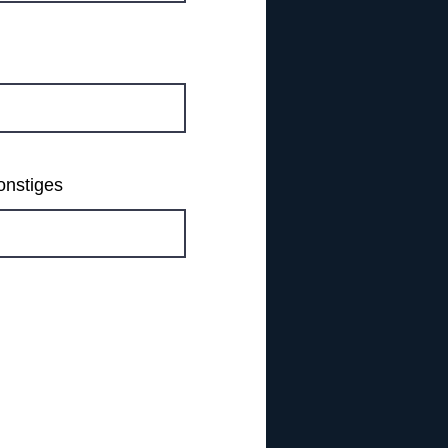
onstiges